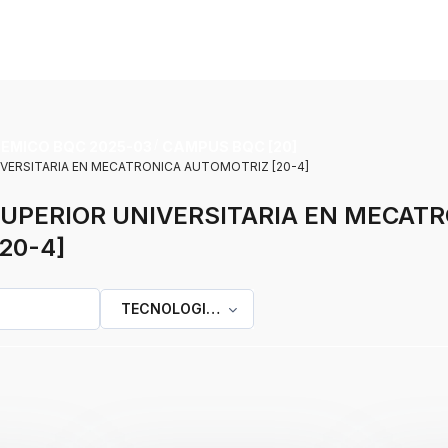
EMICO BQC 2025-03
CAMPUS BQC [20]
VERSITARIA EN MECATRONICA AUTOMOTRIZ [20-4]
UPERIOR UNIVERSITARIA EN MECAT
20-4]
TECNOLOGIA