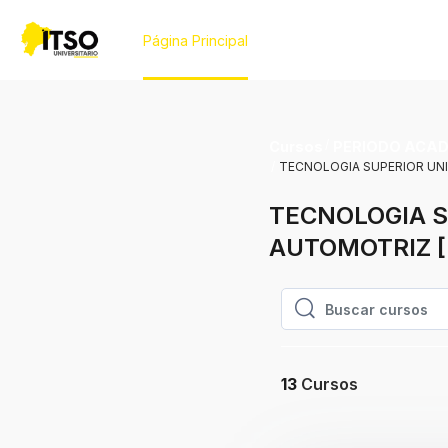
Salta al contenido principal
Página Principal
Cursos
PERIODO ACAD
TECNOLOGIA SUPERIOR UNI
TECNOLOGIA S
AUTOMOTRIZ [
Buscar cursos
Buscar cursos
13
Cursos