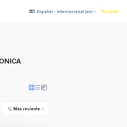
Acceder
Español - Internacional ‎(es)‎
RONICA
 SUPERIOR UNIVERSITARIA EN MECATRONICA AUTOMOTRIZ [20-4]
Más reciente