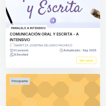
PARALELO A INTENSIVO
COMUNICACIÓN ORAL Y ESCRITA - A
INTENSIVO
MARITZA JOSEFINA DELGADO PACHECO
4 Lessons
Actualizado:: Sep 2025
8 Enrolled
Ver curso
Principiante