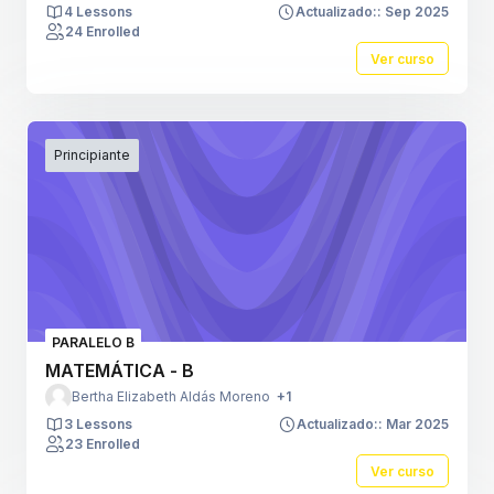
4 Lessons
Actualizado:: Sep 2025
24 Enrolled
Ver curso
Principiante
PARALELO B
MATEMÁTICA - B
Bertha Elizabeth Aldás Moreno
+1
3 Lessons
Actualizado:: Mar 2025
23 Enrolled
Ver curso