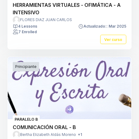
HERRAMIENTAS VIRTUALES - OFIMÁTICA - A
INTENSIVO
FLORES DIAZ JUAN CARLOS
4 Lessons
Actualizado:: Mar 2025
7 Enrolled
Ver curso
Principiante
PARALELO B
COMUNICACIÓN ORAL - B
Bertha Elizabeth Aldás Moreno
+1