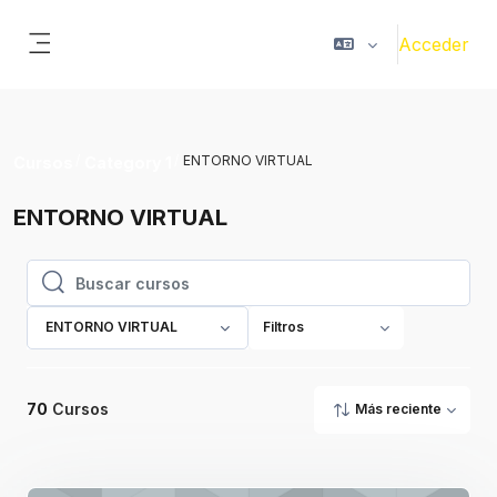
Salta al contenido principal
Acceder
Panel lateral
ENTORNO VIRTUAL
Cursos
Category 1
ENTORNO VIRTUAL
Buscar cursos
Buscar cursos
ENTORNO VIRTUAL
Filtros
70
Cursos
Más reciente