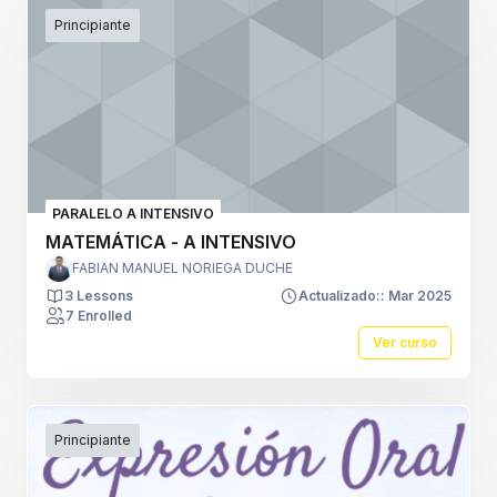
Principiante
PARALELO A INTENSIVO
MATEMÁTICA - A INTENSIVO
FABIAN MANUEL NORIEGA DUCHE
3 Lessons
Actualizado:: Mar 2025
7 Enrolled
Ver curso
Principiante